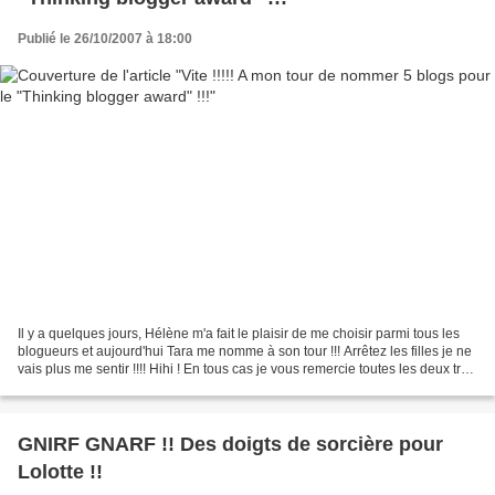
Publié le 26/10/2007 à 18:00
Il y a quelques jours, Hélène m'a fait le plaisir de me choisir parmi tous les
blogueurs et aujourd'hui Tara me nomme à son tour !!! Arrêtez les filles je ne
vais plus me sentir !!!! Hihi ! En tous cas je vous remercie toutes les deux très
sincèrement,...
GNIRF GNARF !! Des doigts de sorcière pour
Lolotte !!