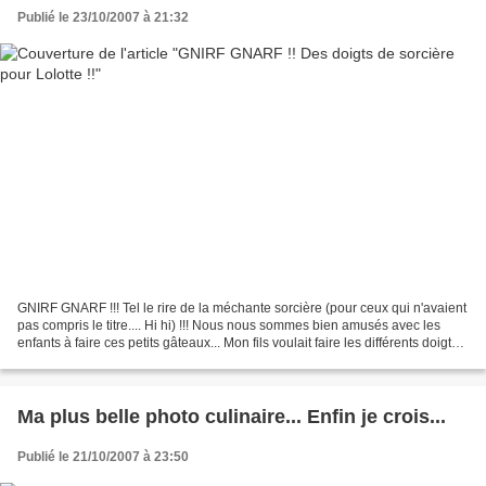
Publié le 23/10/2007 à 21:32
GNIRF GNARF !!! Tel le rire de la méchante sorcière (pour ceux qui n'avaient
pas compris le titre.... Hi hi) !!! Nous nous sommes bien amusés avec les
enfants à faire ces petits gâteaux... Mon fils voulait faire les différents doigts
de la main tandis...
Ma plus belle photo culinaire... Enfin je crois...
Publié le 21/10/2007 à 23:50