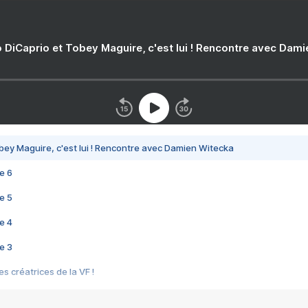
 DiCaprio et Tobey Maguire, c'est lui ! Rencontre avec Dam
bey Maguire, c'est lui ! Rencontre avec Damien Witecka
e 6
e 5
e 4
e 3
s créatrices de la VF !
e 2