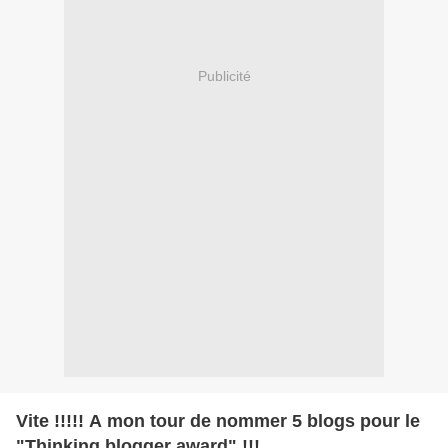
Publicité
Vite !!!!! A mon tour de nommer 5 blogs pour le
"Thinking blogger award" !!!