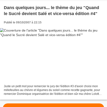
Dans quelques jours... le thème du jeu "Quand
le Sucré devient Salé et vice-versa édition #4"
Publié le 09/10/2007 à 22:15
Juste un petit mot pour remercier le jury de l'édition #3 d'avoir choisi mon
millefeuilles au chèvre et légumes du soleil comme recette gagnante, pour
remercier Dominique organisatrice de l'édition et bien sûr ma chère Lolotte ,
créatrice du jeu ! Merci...