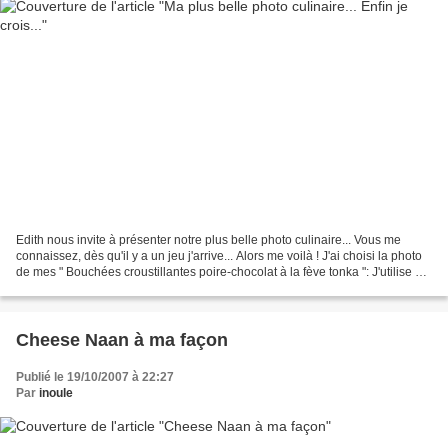
Edith nous invite à présenter notre plus belle photo culinaire... Vous me
connaissez, dès qu'il y a un jeu j'arrive... Alors me voilà ! J'ai choisi la photo
de mes " Bouchées croustillantes poire-chocolat à la fève tonka ": J'utilise un
appareil numérique...
Cheese Naan à ma façon
Publié le 19/10/2007 à 22:27
Par
inoule