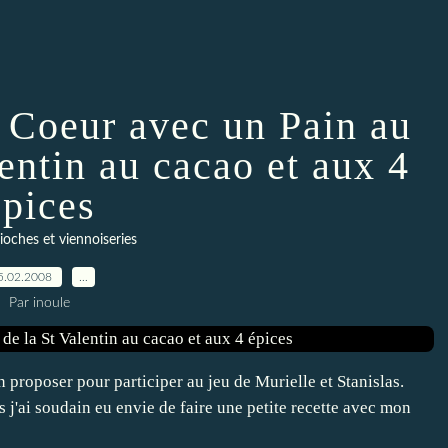
 Coeur avec un Pain au
lentin au cacao et aux 4
épices
rioches et viennoiseries
5.02.2008
…
Par inoule
 proposer pour participer au jeu de Murielle et Stanislas.
 j'ai soudain eu envie de faire une petite recette avec mon