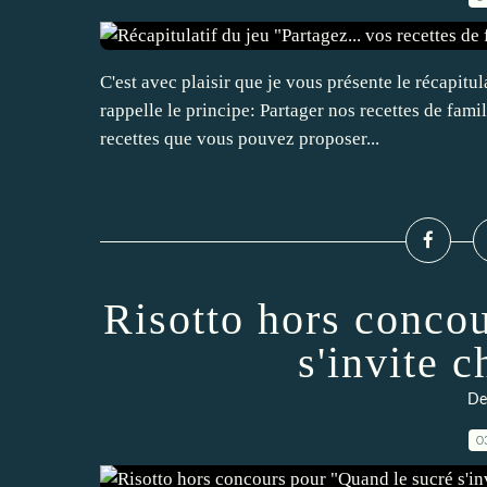
C'est avec plaisir que je vous présente le récapitul
rappelle le principe: Partager nos recettes de fami
recettes que vous pouvez proposer...
Risotto hors conco
s'invite c
Des
0