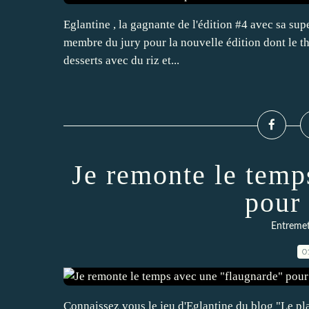
Eglantine , la gagnante de l'édition #4 avec sa sup
membre du jury pour la nouvelle édition dont le thè
desserts avec du riz et...
Je remonte le temp
pour
Entremets
0
Connaissez vous le jeu d'Eglantine du blog "Le placa