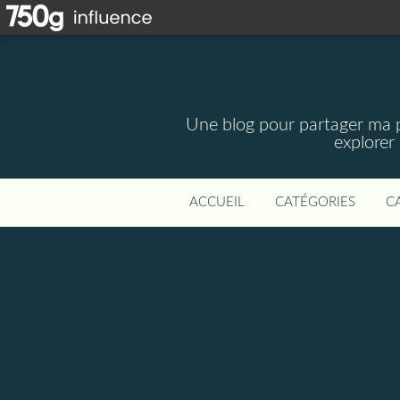
Une blog pour partager ma pa
explorer
ACCUEIL
CATÉGORIES
C