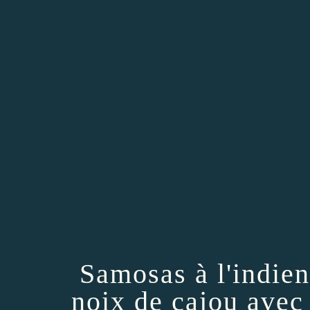
Samosas à l'indie
noix de cajou ave