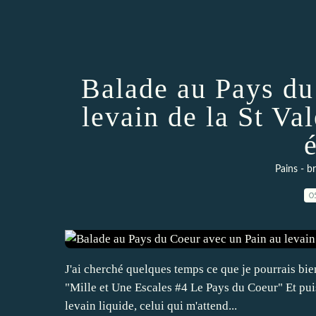
Balade au Pays du
levain de la St Va
Pains - b
0
J'ai cherché quelques temps ce que je pourrais bien
"Mille et Une Escales #4 Le Pays du Coeur" Et puis
levain liquide, celui qui m'attend...