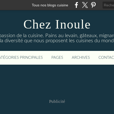
Tous nos blogs cuisine
Chez Inoule
ssion de la cuisine. Pains au levain, gâteaux, mignardi
 la diversité que nous proposent les cuisines du monde
ATÉGORIES PRINCIPALES
PAGES
ARCHIVES
CONTAC
Publicité