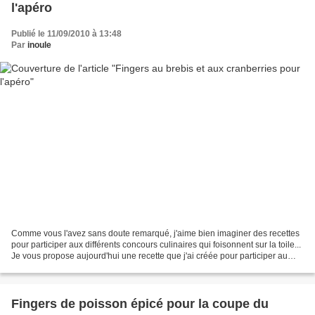
l'apéro
Publié le 11/09/2010 à 13:48
Par
inoule
Comme vous l'avez sans doute remarqué, j'aime bien imaginer des recettes
pour participer aux différents concours culinaires qui foisonnent sur la toile...
Je vous propose aujourd'hui une recette que j'ai créée pour participer au
concours de 750 g: Idéaux...
Fingers de poisson épicé pour la coupe du