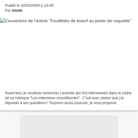
Publié le 22/03/2009 à 14:00
Par
inoule
Avant tout, je voudrais remercier Lavande qui m'a interviewée dans le cadre
de sa rubrique "Les interviews croustillantes" . C'est avec plaisir que j'ai
répondu à ses questions ! Toujours aussi joueuse, je vous propose
aujourd'hui une recette qui me permet...