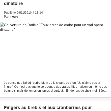
dinatoire
Publié le 09/11/2010 à 13:14
Par
inoule
Je pense que j'ai dû l'écrire plein de fois dans ce blog: "Je n'aime pas la
friture". Ce n'est pas que je sois contre des vraies frites maison ou même des
beignets, mais de temps en temps et surtout... En dehors de chez moi !!! Je
n'aime pas l'odeur persistante...
Fingers au brebis et aux cranberries pour