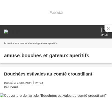
Publicité
MENU
Accueil
» amuse-bouches et gateaux aperitifs
amuse-bouches et gateaux aperitifs
Bouchées estivales au comté croustillant
Publié le 20/04/2011 à 21:24
Par
inoule