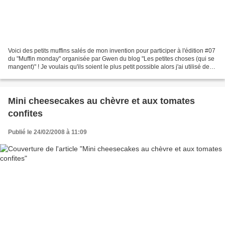
Voici des petits muffins salés de mon invention pour participer à l'édition #07
du "Muffin monday" organisée par Gwen du blog "Les petites choses (qui se
mangent)" ! Je voulais qu'ils soient le plus petit possible alors j'ai utilisé des
caissettes à truffes...
Mini cheesecakes au chèvre et aux tomates
confites
Publié le 24/02/2008 à 11:09