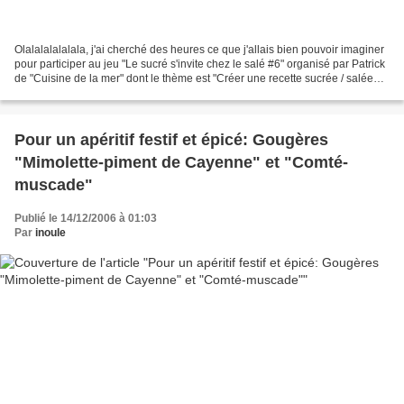
Olalalalalalala, j'ai cherché des heures ce que j'allais bien pouvoir imaginer
pour participer au jeu "Le sucré s'invite chez le salé #6" organisé par Patrick
de "Cuisine de la mer" dont le thème est "Créer une recette sucrée / salée
avec des fraises"...
Pour un apéritif festif et épicé: Gougères
"Mimolette-piment de Cayenne" et "Comté-
muscade"
Publié le 14/12/2006 à 01:03
Par
inoule