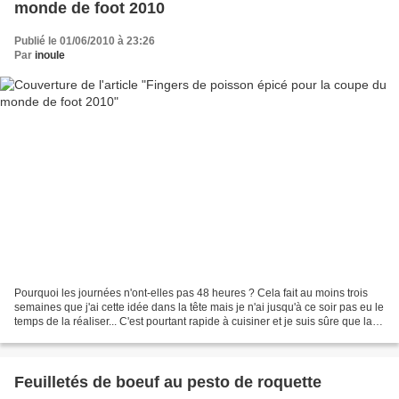
monde de foot 2010
Publié le 01/06/2010 à 23:26
Par
inoule
Pourquoi les journées n'ont-elles pas 48 heures ? Cela fait au moins trois
semaines que j'ai cette idée dans la tête mais je n'ai jusqu'à ce soir pas eu le
temps de la réaliser... C'est pourtant rapide à cuisiner et je suis sûre que la
recette vous séduira...
Feuilletés de boeuf au pesto de roquette