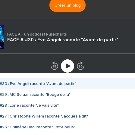
Créer un blog
FACE A - un podcast Purecharts
FACE A #30 : Eve Angeli raconte "Avant de partir"
#30 : Eve Angeli raconte "Avant de partir"
#29 : MC Solaar raconte "Bouge de là"
28 : Lorie raconte "Je vais vite"
#27 : Christophe Willem raconte "Jacques a dit"
#26 : Chimène Badi raconte "Entre nous"