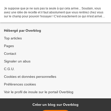
Je suppose que je ne suis pas la seule à qui cela arrive... Soudain, vous
avez une idée de recette et il faut absolument que vous rentriez chez vous
sur le champ pour pouvoir l'essayer ! C'est exactement ce qui m'est arrivé
hier ! J'avais vu que le macaron...
Hébergé par Overblog
Top articles
Pages
Contact
Signaler un abus
C.G.U.
Cookies et données personnelles
Préférences cookies
Voir le profil de inoule sur le portail Overblog
Créer un blog sur Overblog