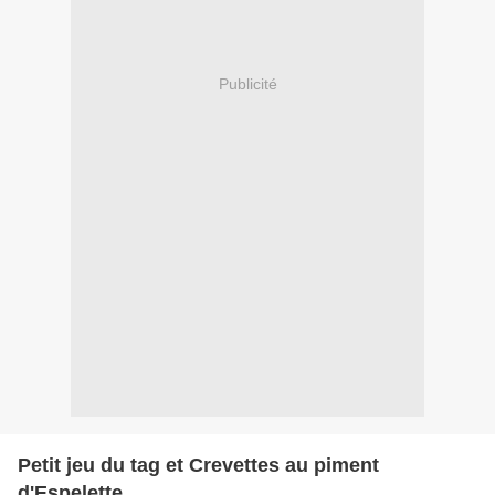
Publicité
Petit jeu du tag et Crevettes au piment
d'Espelette