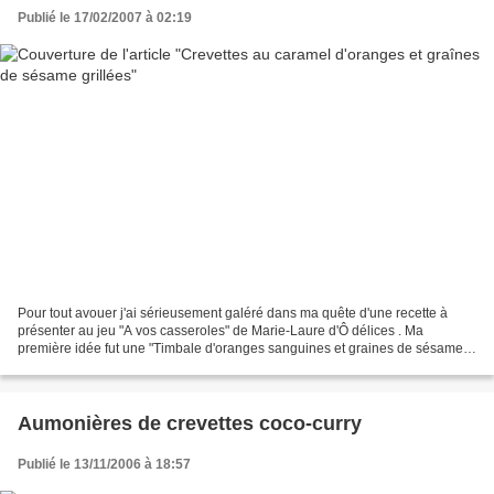
Publié le 17/02/2007 à 02:19
Pour tout avouer j'ai sérieusement galéré dans ma quête d'une recette à
présenter au jeu "A vos casseroles" de Marie-Laure d'Ô délices . Ma
première idée fut une "Timbale d'oranges sanguines et graines de sésame
sur lit de caramel parfumé" inspirée par...
Aumonières de crevettes coco-curry
Publié le 13/11/2006 à 18:57