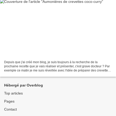
Depuis que j'ai créé mon blog, je suis toujours à la recherche de la
prochaine recette que je vais réaliser et présenter, c'est grave docteur ? Par
exemple ce matin je me suis réveillée avec l'idée de préparer des crevettes
le soir même (j'en rêve ou...
Hébergé par Overblog
Top articles
Pages
Contact