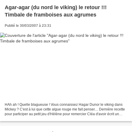
Agar-agar (du nord le viking) le retour !!!
Timbale de framboises aux agrumes
Publié le 30/03/2007 à 23:31
HAh ah ! Quelle blagueuse ! Vous connaissez Hagar Dunor le viking dans
Mickey ? C'est à lui que cette algue rouge me fait penser.... Dernière recette
pour participer au petit jeu d'Hélène pour remercier Cléa d'avoir écrit un
superbe livre qui nous permet...