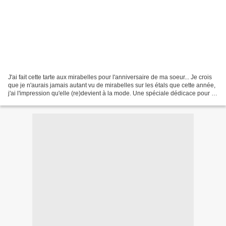
J'ai fait cette tarte aux mirabelles pour l'anniversaire de ma soeur... Je crois
que je n'aurais jamais autant vu de mirabelles sur les étals que cette année,
j'ai l'impression qu'elle (re)devient à la mode. Une spéciale dédicace pour la
réconforter (ma...