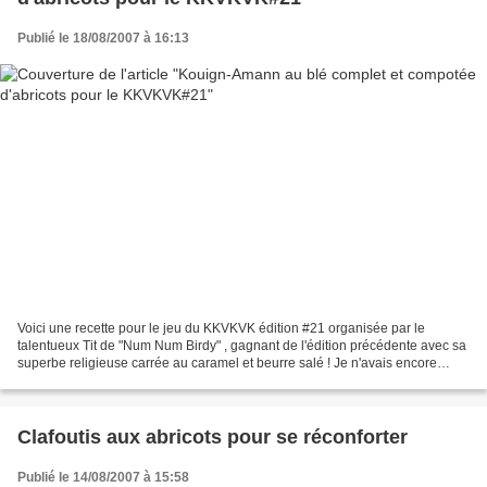
Publié le 18/08/2007 à 16:13
Voici une recette pour le jeu du KKVKVK édition #21 organisée par le
talentueux Tit de "Num Num Birdy" , gagnant de l'édition précédente avec sa
superbe religieuse carrée au caramel et beurre salé ! Je n'avais encore
jamais fait de kouign-amann, le feuilletage...
Clafoutis aux abricots pour se réconforter
Publié le 14/08/2007 à 15:58