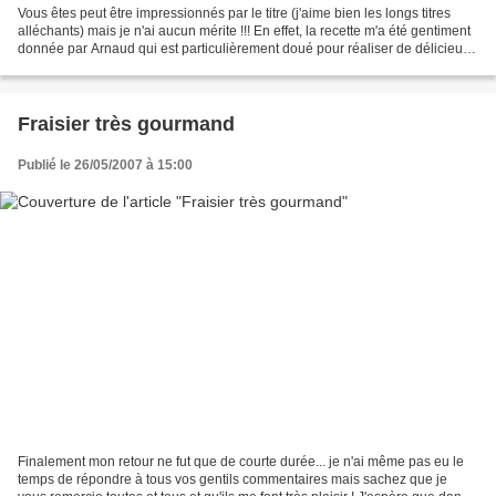
Vous êtes peut être impressionnés par le titre (j'aime bien les longs titres
alléchants) mais je n'ai aucun mérite !!! En effet, la recette m'a été gentiment
donnée par Arnaud qui est particulièrement doué pour réaliser de délicieux
gâteaux et desserts...
Fraisier très gourmand
Publié le 26/05/2007 à 15:00
Finalement mon retour ne fut que de courte durée... je n'ai même pas eu le
temps de répondre à tous vos gentils commentaires mais sachez que je