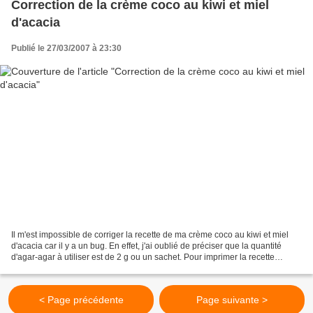
Correction de la crème coco au kiwi et miel
d'acacia
Publié le 27/03/2007 à 23:30
Il m'est impossible de corriger la recette de ma crème coco au kiwi et miel
d'acacia car il y a un bug. En effet, j'ai oublié de préciser que la quantité
d'agar-agar à utiliser est de 2 g ou un sachet. Pour imprimer la recette
corrigée, voici le lien:...
< Page précédente
Page suivante >