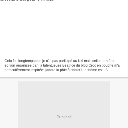
Cela fait longtemps que je n'ai pas participé au kiki mais cette dernière
édition organisée par l a talentueuse Béatrice du blog Croc en bouche m'a
particulièrement inspirée: j'adore la pâte à choux ! Le thème est LA
RELIGIEUSE ! Initialement j'avais...
Publicité