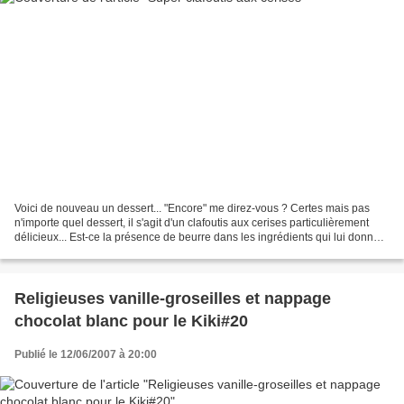
Voici de nouveau un dessert... "Encore" me direz-vous ? Certes mais pas
n'importe quel dessert, il s'agit d'un clafoutis aux cerises particulièrement
délicieux... Est-ce la présence de beurre dans les ingrédients qui lui donne
ce goût ? Peut-être... En...
Religieuses vanille-groseilles et nappage
chocolat blanc pour le Kiki#20
Publié le 12/06/2007 à 20:00