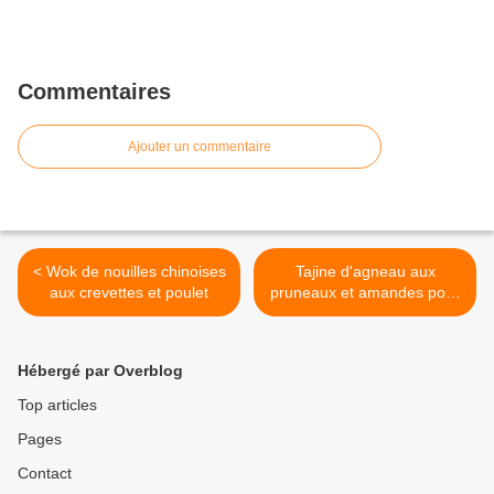
Commentaires
Ajouter un commentaire
< Wok de nouilles chinoises
Tajine d'agneau aux
aux crevettes et poulet
pruneaux et amandes pour
princesses des milles et
une nuits >
Hébergé par Overblog
Top articles
Pages
Contact