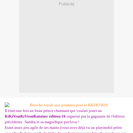
Publicité
Il était une fois un beau prince charmant qui voulait jouer au
KiKiVeutKiVientKuisiner édition 16
organisé par la gagnante de l'édition
précédente:
Sandra
et sa
magnifique pavlova
!
Etant assez peu agile de ses mains (vous avez déjà vu un playmobil pétrir