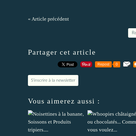
« Article précédent
Re
Partager cet article
Repost
0
S'inscrire à la newsletter
Vous aimerez aussi :