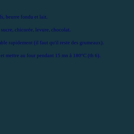
, beurre fondu et lait.
sucre, chicorée, levure, chocolat.
le rapidement (il faut qu'il reste des grumeaux).
 et mettre au four pendant 15 mn à 180°C (th 6).