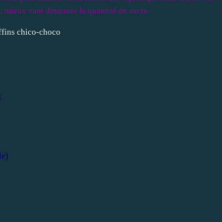
ré, mieux vaut diminuer la quantité de sucre.
:
le)