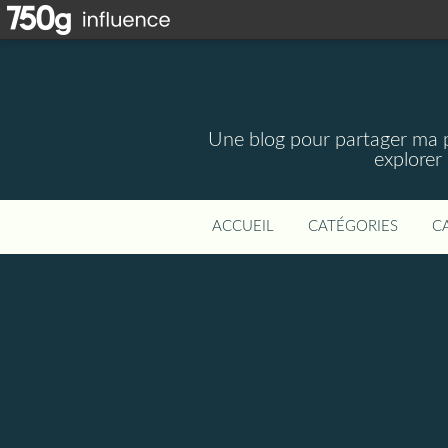
Une blog pour partager ma pa
explorer
ACCUEIL
CATÉGORIES
C