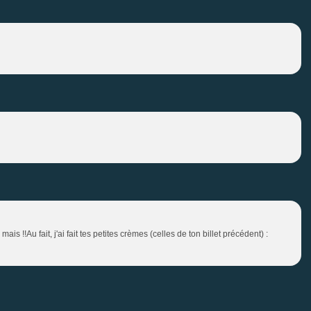
is !!Au fait, j'ai fait tes petites crèmes (celles de ton billet précédent) :