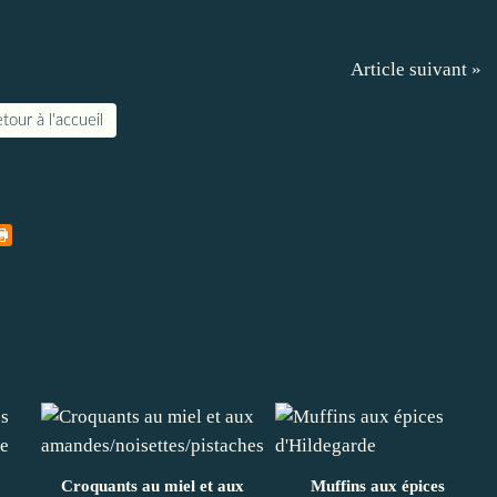
Article suivant »
tour à l'accueil
Croquants au miel et aux
Muffins aux épices