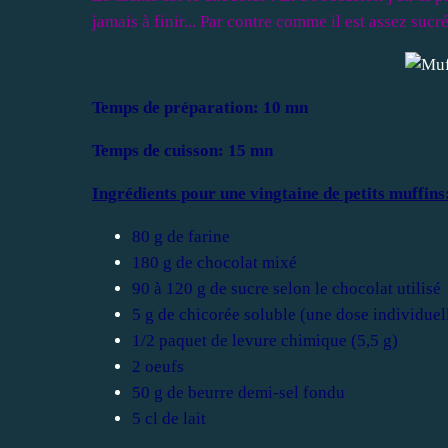
jamais à finir... Par contre comme il est assez suc
Temps de préparation: 10 mn
Temps de cuisson: 15 mn
Ingrédients pour une vingtaine de petits muffins
80 g de farine
180 g de chocolat mixé
90 à 120 g de sucre selon le chocolat utilisé
5 g de chicorée soluble (une dose individuel
1/2 paquet de levure chimique (5,5 g)
2 oeufs
50 g de beurre demi-sel fondu
5 cl de lait