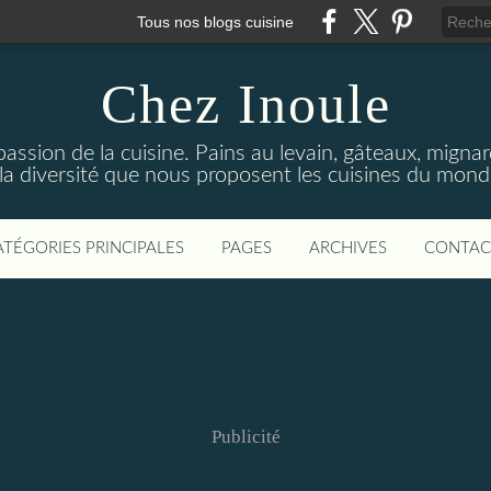
Tous nos blogs cuisine
Chez Inoule
ssion de la cuisine. Pains au levain, gâteaux, mignardi
 la diversité que nous proposent les cuisines du monde
ATÉGORIES PRINCIPALES
PAGES
ARCHIVES
CONTAC
Publicité