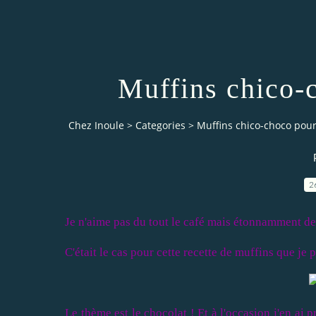
Muffins chico-
Chez Inoule
>
Categories
>
Muffins chico-choco pou
2
Je n'aime pas du tout le café mais étonnamment de 
C'était le cas pour cette recette de muffins que je
Le thème est le chocolat ! Et à l'occasion j'en ai