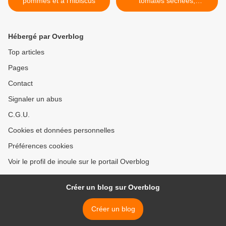
pommes et à l'hibiscus
tomates séchées,
parmesan et origan >
Hébergé par Overblog
Top articles
Pages
Contact
Signaler un abus
C.G.U.
Cookies et données personnelles
Préférences cookies
Voir le profil de inoule sur le portail Overblog
Créer un blog sur Overblog
Créer un blog