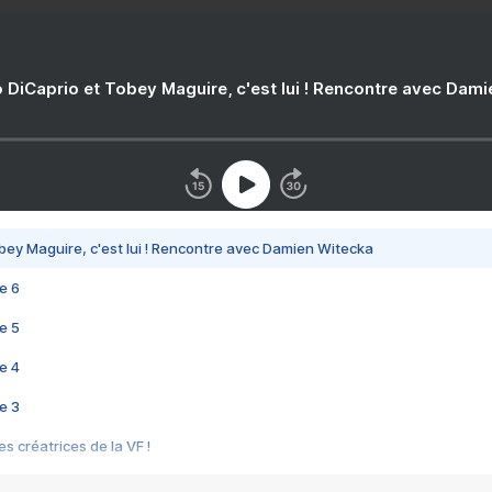
 DiCaprio et Tobey Maguire, c'est lui ! Rencontre avec Dam
bey Maguire, c'est lui ! Rencontre avec Damien Witecka
e 6
e 5
e 4
e 3
s créatrices de la VF !
e 2