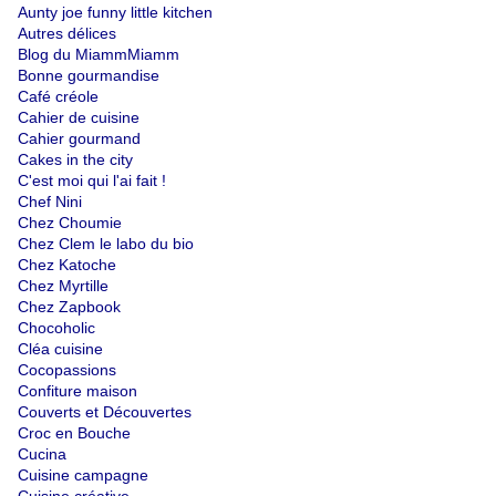
Aunty joe funny little kitchen
Autres délices
Blog du MiammMiamm
Bonne gourmandise
Café créole
Cahier de cuisine
Cahier gourmand
Cakes in the city
C'est moi qui l'ai fait !
Chef Nini
Chez Choumie
Chez Clem le labo du bio
Chez Katoche
Chez Myrtille
Chez Zapbook
Chocoholic
Cléa cuisine
Cocopassions
Confiture maison
Couverts et Découvertes
Croc en Bouche
Cucina
Cuisine campagne