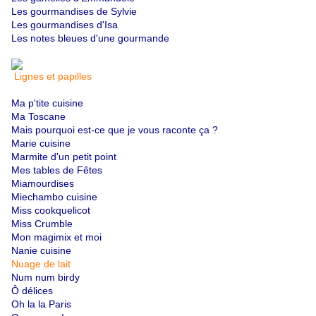
Les gourmandises de Sylvie
Les gourmandises d'Isa
Les notes bleues d'une gourmande
Lignes et papilles
Ma p'tite cuisine
Ma Toscane
Mais pourquoi est-ce que je vous raconte ça ?
Marie cuisine
Marmite d'un petit point
Mes tables de Fêtes
Miamourdises
Miechambo cuisine
Miss cookquelicot
Miss Crumble
Mon magimix et moi
Nanie cuisine
Nuage de lait
Num num birdy
Ô délices
Oh la la Paris