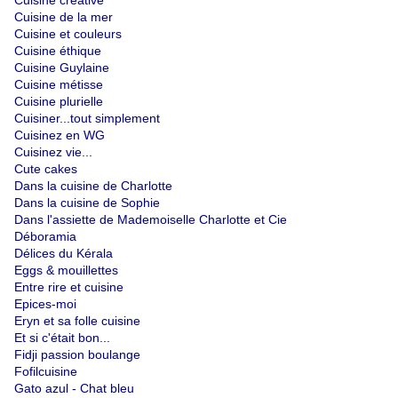
Cuisine créative
Cuisine de la mer
Cuisine et couleurs
Cuisine éthique
Cuisine Guylaine
Cuisine métisse
Cuisine plurielle
Cuisiner...tout simplement
Cuisinez en WG
Cuisinez vie...
Cute cakes
Dans la cuisine de Charlotte
Dans la cuisine de Sophie
Dans l'assiette de Mademoiselle Charlotte et Cie
Déboramia
Délices du Kérala
Eggs & mouillettes
Entre rire et cuisine
Epices-moi
Eryn et sa folle cuisine
Et si c'était bon...
Fidji passion boulange
Fofilcuisine
Gato azul - Chat bleu