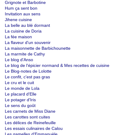
Grignote et Barbotine
Hum ça sent bon
Invitation aux sens
Jihene cuisine
La belle au blé dormant
La cuisine de Doria
La fée maison
La flaveur d'un souvenir
La maisonnette de Barbichounette
La marmite de Cathy
Le blog d'Anso
Le blog de l'épicier normand
&
Mes recettes de cuisine
Le Blog-notes de Lolotte
Le confit, c'est pas gras
Le cru et le cuit
Le monde de Lola
Le placard d'Elle
Le potager d'Iris
Le sens du goût
Les carnets de Miss Diane
Les carottes sont cuites
Les délices de Reinefeuille
Les essais culinaires de Calou
Les gamelles d'Emmanuèle