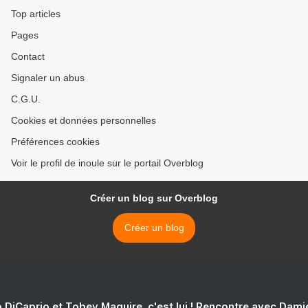
Top articles
Pages
Contact
Signaler un abus
C.G.U.
Cookies et données personnelles
Préférences cookies
Voir le profil de inoule sur le portail Overblog
Créer un blog sur Overblog
Créer un blog
 DiCaprio et Tobey Maguire, c'est lui ! Rencontre avec Dam