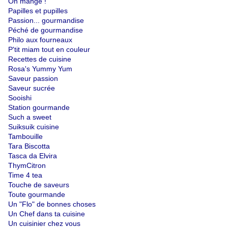
On mange !
Papilles et pupilles
Passion... gourmandise
Péché de gourmandise
Philo aux fourneaux
P'tit miam tout en couleur
Recettes de cuisine
Rosa's Yummy Yum
Saveur passion
Saveur sucrée
Sooishi
Station gourmande
Such a sweet
Suiksuik cuisine
Tambouille
Tara Biscotta
Tasca da Elvira
ThymCitron
Time 4 tea
Touche de saveurs
Toute gourmande
Un "Flo" de bonnes choses
Un Chef dans ta cuisine
Un cuisinier chez vous