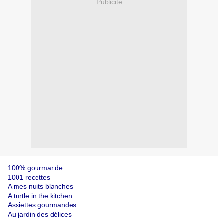
Publicité
100% gourmande
1001 recettes
A mes nuits blanches
A turtle in the kitchen
Assiettes gourmandes
Au jardin des délices