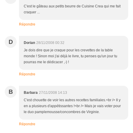
C'est le gâteau aux petits beurre de Cuisine Crea qui me fait
craquer ...
Répondre
D
Dorian
28/11/2008 00:32
Je dois dire que je craque pour les crevettes de la table
monde ! Sinon moi j'ai déjà le livre, tu penses qu'un jour tu
pourras me le dédicacer ,-) !
Répondre
B
Barbara
27/11/2008 14:13
C'est chouette de voir les autres recettes familiales.<br /> Il y
en a plusieurs d'appétissantes !<br /> Mais je vais voter pour
le duo pamplemousse/concombres de Virginie.
Répondre