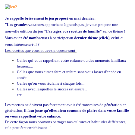
Je rappelle brièvement le jeu proposé en mai dernier:
"Les grandes vacances
approchant à grands pas, je vous propose une
nouvelle édition du jeu
"Partagez vos recettes de famille"
sur ce thème !
Vous aviez été
nombreuses
à participer au
dernier thème
(
click
), celui-ci
vous intéressera-t-il ?
Les recettes que vous pouvez proposer sont:
Celles qui vous rappellent votre enfance ou des moments familiaux
heureux...
Celles que vous aimez faire et refaire sans vous lasser d'année en
année...
Celles qu'on vous réclame à chaque fois...
Celles avec lesquelles le succès est assuré...
etc
Les recettes ne doivent pas forcément avoir été transmises de génération en
génération,
il faut juste qu'elles aient coutume de plaire dans votre famille
ou vous rappellent votre enfance
.
De cette façon nous pouvons partager nos cultures et habitudes différentes,
cela peut être enrichissant..."