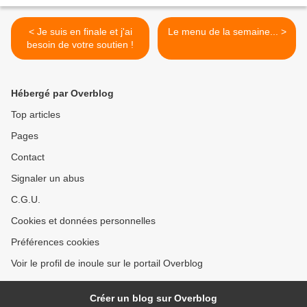
< Je suis en finale et j'ai
Le menu de la semaine... >
besoin de votre soutien !
Hébergé par Overblog
Top articles
Pages
Contact
Signaler un abus
C.G.U.
Cookies et données personnelles
Préférences cookies
Voir le profil de inoule sur le portail Overblog
Créer un blog sur Overblog