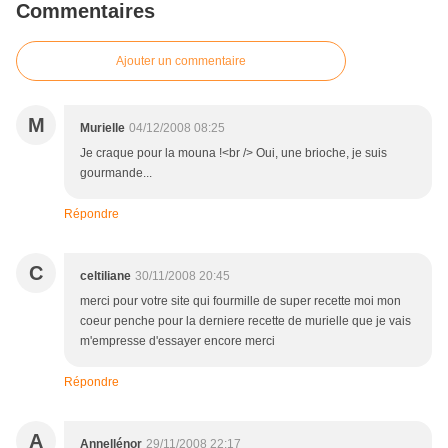
Commentaires
Ajouter un commentaire
M
Murielle
04/12/2008 08:25
Je craque pour la mouna !<br /> Oui, une brioche, je suis
gourmande...
Répondre
C
celtiliane
30/11/2008 20:45
merci pour votre site qui fourmille de super recette moi mon
coeur penche pour la derniere recette de murielle que je vais
m'empresse d'essayer encore merci
Répondre
A
Annellénor
29/11/2008 22:17