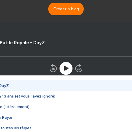
Créer un blog
 Battle Royale - DayZ
 DayZ
 a 13 ans (et vous l'avez ignoré)
e (littéralement)
im Rayan
 toutes les règles