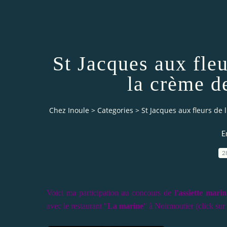
St Jacques aux fleu
la crème d
Chez Inoule
>
Categories
>
St Jacques aux fleurs de 
E
2
Voici ma participation au concours de
l'assiette marin
avec le restaurant "
La marine
" à Noirmoutier (click sur 