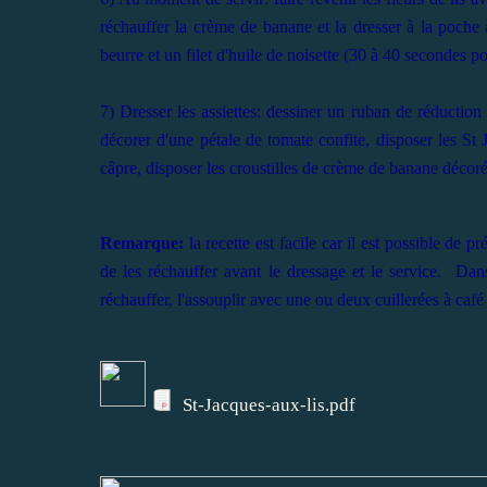
réchauffer la crème de banane et la dresser à la poche 
beurre et un filet d'huile de noisette (30 à 40 secondes p
7) Dresser les assiettes: dessiner un ruban de réduction 
décorer d'une pétale de tomate confite, disposer les St 
câpre, disposer les croustilles de crème de banane décorée
Remarque:
la recette est facile car il est possible de p
de les réchauffer avant le dressage et le service. Da
réchauffer, l'assouplir avec une ou deux cuillerées à café
St-Jacques-aux-lis.pdf