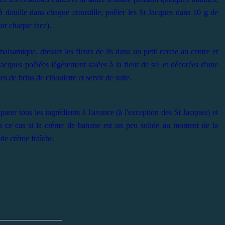
à douille dans chaque croustille; poêler les St Jacques dans 10 g de
our chaque face).
balsamique, dresser les fleurs de lis dans un petit cercle au centre et
Jacques poêlées légèrement salées à la fleur de sel et décorées d'une
s de brins de ciboulette et servir de suite.
réparer tous les ingrédients à l'avance (à l'exception des St Jacques) et
ns ce cas si la crème de banane est un peu solide au moment de la
 de crème fraîche.