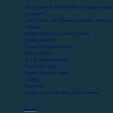
-200 g de fleurs de lis déshydratées (en magasins asiatiq
-3 échalotes
-2 cuil. à café de sauce d'huitre (en magasins asiatiques)
-3 bananes
-2 pincées de noix de muscade en poudre
-2 feuilles de pâte filo
-12 noix de St Jacques fraîches
-Huile de noisette
-10 cl de vinaigre balsamique
-30 g de beurre doux
-4 pétales de tomates séchées
-12 câpres
-Fleur de sel
-Quelques brins de ciboulette pour la décoration
Recette: