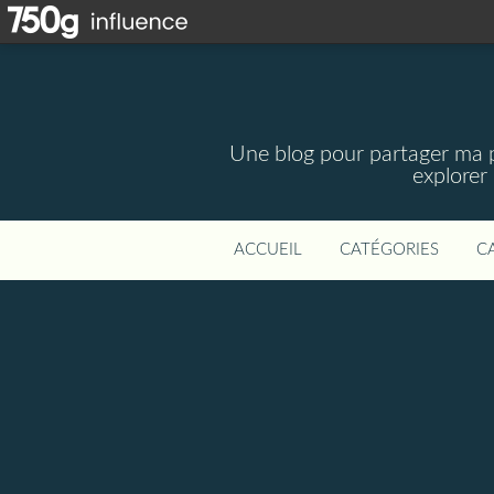
Une blog pour partager ma pa
explorer
ACCUEIL
CATÉGORIES
C