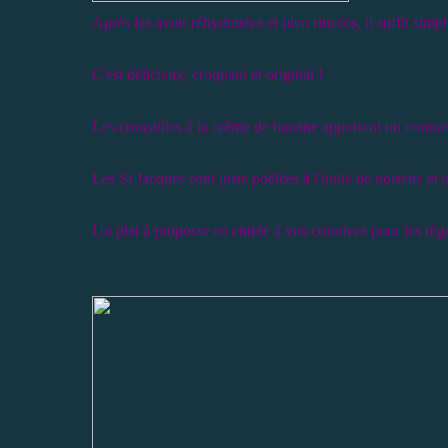
Après les avoir réhydratées et bien rincées, il suffit simpl
C'est délicieux, croquant et original !
Les croustilles à la crème de banane apportent un contrast
Les St Jacques sont juste poêlées à l'huile de noisette 
Un plat à proposer en entrée à vos convives pour les réga