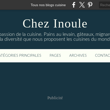
Tous nos blogs cuisine
Chez Inoule
ssion de la cuisine. Pains au levain, gâteaux, mignardi
 la diversité que nous proposent les cuisines du monde
ATÉGORIES PRINCIPALES
PAGES
ARCHIVES
CONTAC
Publicité