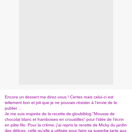
Encore un dessert me direz-vous ! Certes mais celui-ci est
tellement bon et joli que je ne pouvais résister à l'envie de le
publier ...
Je me suis inspirée de la recette de
gloubiblog "Mousse de
chocolat blanc et framboises en croustilles"
pour l'idée de l'écrin
en pâte filo. Pour la crême, j'ai repris la recette de
Micky du jardin
des délices
, celle qu'elle a utilisée pour faire sa superbe
tarte aux