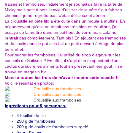
fraises et framboises
. Initialement je souhaitais faire la tarte de
Micky mais petit à petit l'envie d'utiliser de la pâte filo a fait son
chemin... je ne regrette pas, c'était délicieux et aérien...
La croustille en pâte filo a été cuite dans un moule à muffins. En
m'apercevant qu'elle ne tenait pas très bien en équilibre, j'ai
essayé de la mettre dans un petit pot de verre mais cela ne
rentrait pas complètement. Tant pis ! En ajoutant des framboises
et du coulis dans le pot cela fait un petit dessert à étage du plus
belle effet...
Pour sucrer les framboises, j'ai utilisé du sirop d'agave sur les
conseils de
Suiksuik
!! En effet, il s'agit d'un sirop extrait d'un
cactus qui sucre les aliments tout en préservant leur goût, il se
trouve en magasin bio.
Merci à toutes les trois de m'avoir inspiré cette recette !!
Voici le résultat en photos:
Ingrédients pour 8 personnes:
4 feuilles de filo
250 g de framboises
200 g de coulis de framboises surgelé
Sirop d'agave