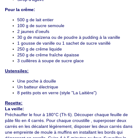
Pour la crême:
500 g de lait entier
100 g de sucre semoule
2 jaunes d'oeufs
30 g de maïzena ou de poudre à pudding à la vanille
1 gousse de vanille ou 1 sachet de sucre vanillé
250 g de crême liquide
250 g de crême fraîche épaisse
3 cuillères à soupe de sucre glace
Ustensiles:
Une poche à douille
Un batteur électrique
8 petits pots en verre (style "La Laitière")
Recette:
La veille:
Préchauffer le four à 180°C (Th 6).
Découper chaque feuille de
pâte filo en 4 carrés. Pour chaque croustille , superposer deux
carrés en les décalant légèrement, disposer les deux carrés dans
une empreinte de moule à muffins en installant les bords qui