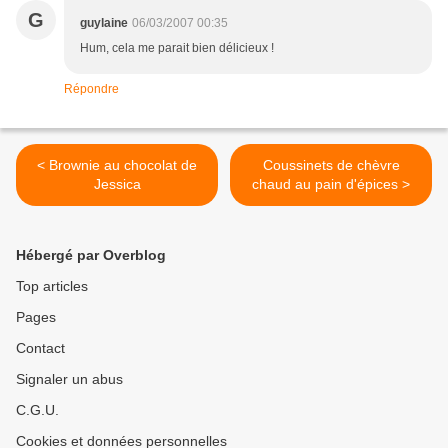
G
guylaine
06/03/2007 00:35
Hum, cela me parait bien délicieux !
Répondre
< Brownie au chocolat de
Coussinets de chèvre
Jessica
chaud au pain d'épices >
Hébergé par Overblog
Top articles
Pages
Contact
Signaler un abus
C.G.U.
Cookies et données personnelles