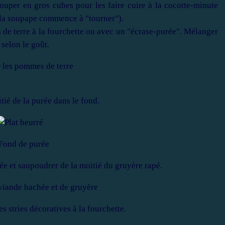
couper en gros cubes pour les faire cuire à la cocotte-minute
 la soupape commence à "tourner").
 de terre à la fourchette ou avec un "écrase-purée". Mélanger
 selon le goût.
itié de la purée dans le fond.
rée et saupoudrer de la moitié du gruyère rapé.
es stries décoratives à la fourchette.