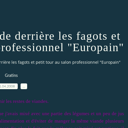
e derrière les fagots et
 professionnel "Europain"
ière les fagots et petit tour au salon professionnel "Europain"
Gratins
1.04.2008
…
ir les restes de viandes.
que j'avais mixé avec une partie des légumes et un peu de jus
'alimentation et d'éviter de manger la même viande plusieurs