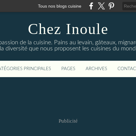
Tous nos blogs cuisine
Chez Inoule
ssion de la cuisine. Pains au levain, gâteaux, mignardi
 la diversité que nous proposent les cuisines du monde
ATÉGORIES PRINCIPALES
PAGES
ARCHIVES
CONTAC
Publicité