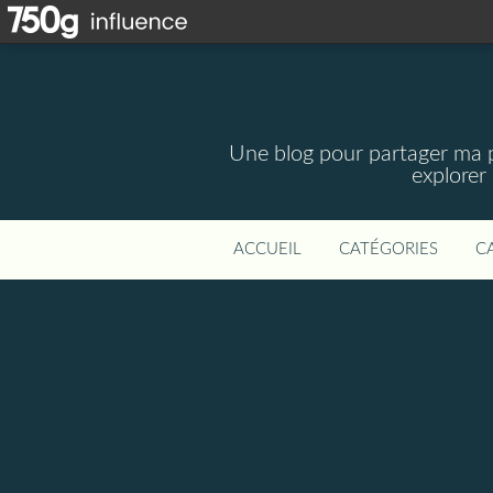
Une blog pour partager ma pa
explorer
ACCUEIL
CATÉGORIES
C