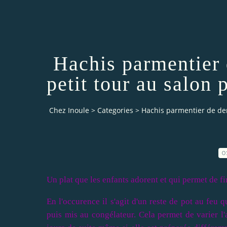
Hachis parmentier d
petit tour au salon
Chez Inoule
>
Categories
>
Hachis parmentier de derr
0
Un plat que les enfants adorent et qui permet de fin
En l'occurence il s'agit d'un reste de pot au feu 
puis mis au congélateur. Cela permet de varier l