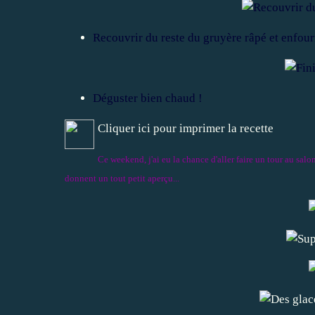
Recouvrir du reste du gruyère râpé et enfour
Déguster bien chaud !
Cliquer ici pour imprimer la recette
Ce weekend, j'ai eu la chance d'aller faire un tour au sal
donnent un tout petit aperçu...