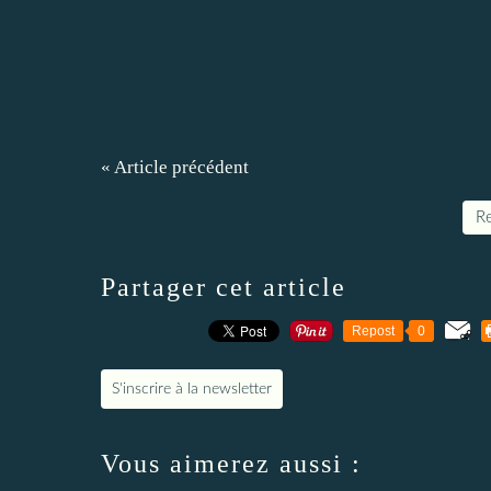
« Article précédent
Re
Partager cet article
Repost
0
S'inscrire à la newsletter
Vous aimerez aussi :