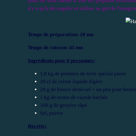
jours de suite même si elle est préparée différemm
n'y a qu'à décongeler et utiliser au gré de l'imagina
Temps de préparation: 20 mn
Temps de cuisson: 45 mn
Ingrédients pour 6 personnes:
1,8 kg de pommes de terre spécial purée
20 cl de crème liquide légère
20 g de beurre demi-sel + un peu pour beurre
1 kg de restes de viande hachés
100 g de gruyère râpé
Sel, poivre
Recette: